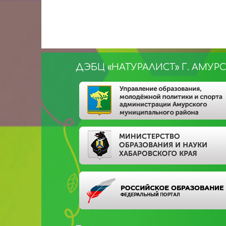
ДЭБЦ «НАТУРАЛИСТ» Г. АМУР