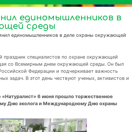
инил единомышленников в
ающей среды
динил единомышленников в деле охраны окружающей
ый праздник специалистов по охране окружающей
адая со Всемирным днем окружающей среды. Он был
 Российской Федерации и подчеркивает важность
ых задач. В этот день чествуют ученых, активистов и
е «Натуралист» 6 июня прошло торжественное
ому Дню эколога и Международному Дню охраны