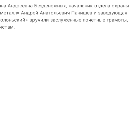
нна Андреевна Безденежных, начальник отдела охраны
еталл» Андрей Анатольевич Панишев и заведующая
олоньский» вручили заслуженные почетные грамоты,
истам.