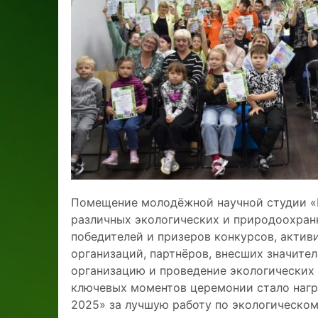
Помещение молодёжной научной студии «
различных экологических и природоохран
победителей и призеров конкурсов, акти
организаций, партнёров, внесших значите
организацию и проведение экологических 
ключевых моментов церемонии стало нагр
2025» за лучшую работу по экологическом