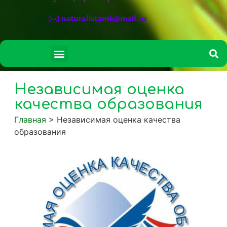
СВЕДЕНИЯ ОБ ОБРАЗОВАТЕЛЬНОЙ ОРГАНИЗАЦИИ
Независимая оценка
качества образования
Главная
>
Независимая оценка качества
образования