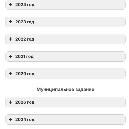
Баланс МБУ ДО ДЭБЦ «Натуралист» на 1
2024 год
января 2023 г.
План ФХД на 2024 год от 02.01.2024
сведения об операциях с целевыми
2023 год
субсидиями на 2024 год от 02.01.2024
Сведения об операциях с целевыми
субсидиями на 2023 год от 28.12.2023
2022 год
План ФХД на 2023 год от 31.12.2023
План финансово-хозяйственной
План финансово-хозяйственной
деятельности на 2022 год (на 29.12.2022)
2021 год
деятельности на 2023 год (на 09.01.2023)
План финансово-хозяйственной
деятельности на 2021 год (на 02.01.2021)
2020 год
План финансово-хозяйственной
План финансово-хозяйственной
деятельности на 2021 год (на 01.03.2021)
деятельности на 2019 год (на 02.01.2020)
Муниципальное задание
План финансово-хозяйственной
деятельности на 2021 год (на 05.03.2021)
2026 год
2024 год
Отчет о выполнении муниципального