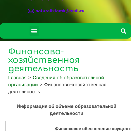
СВЕДЕНИЯ ОБ ОБРАЗОВАТЕЛЬНОЙ ОРГАНИЗАЦИИ
Финансово-
хозяйственная
деятельность
Главная
>
Сведения об образовательной
организации
>
Финансово-хозяйственная
деятельность
Информация об объеме образовательной
деятельности
Финансовое обеспечение осущест