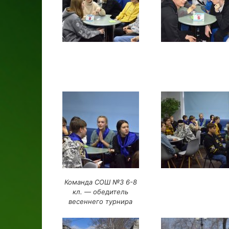
Команда СОШ №3 6-8
кл. — обедитель
весеннего турнира