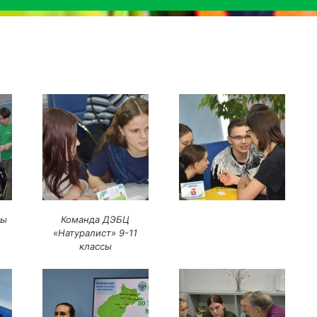
ры
Команда ДЭБЦ
«Натуралист» 9-11
классы