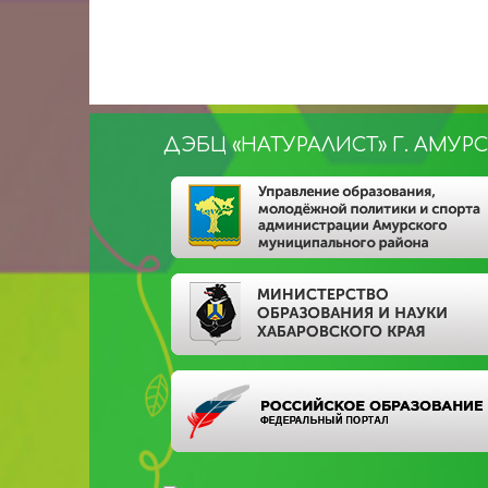
ДЭБЦ «НАТУРАЛИСТ» Г. АМУР