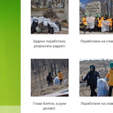
Ударно поработали,
Поработаем на слав
результаты радуют.
Глаза боятся, а руки
Поработали на слав
делают.