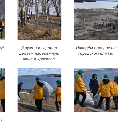
у!
Дружно и задорно
Наведём порядок на
делаем набережную
городском пляже!
чище и красивее.
у.