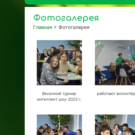
Фотогалерея
Главная
>
Фотогалерея
Весенний турнир
работают волонтё
интеллект шоу 2023 г.