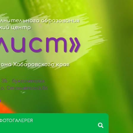
лнительного образования
ский центр
лист»
йона Хабаровского края
98 35 - бухгалтерия
 пр. Строителей 35
ФОТОГАЛЕРЕЯ