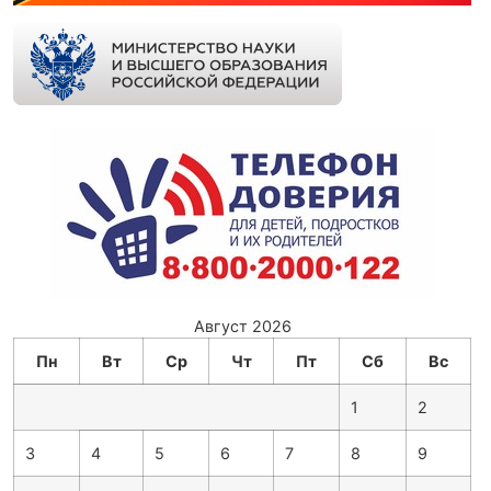
Август 2026
Пн
Вт
Ср
Чт
Пт
Сб
Вс
1
2
3
4
5
6
7
8
9