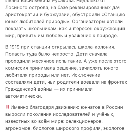
Ивана Васильевича Русакова. Недалеко от
Лосиного острова, на базе реквизированных дач
аристократии и буржуазии, обустроили «Станцию
юных любителей природы». Организаторы хотели
показать школьникам, как интересен окружающий
мир, привить им любовь и уважение к природе.
В 1919 при станции открылась школа-колония.
Попасть туда было непросто. Дети сначала
проходили месячное испытание. А уже после этого
комиссия принимала решение, зачислять юного
любителя природы или нет. Исключение
составляли дети, чьи родители воевали на фронтах
Гражданской войны — их принимали
автоматически.
Именно благодаря движению юннатов в России
выросли поколения исследователей и учёных,
известных во всём мире: селекционеров,
агрономов, биологов широкого профиля, экологов