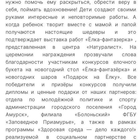
нужно помочь ему раскрыться, обрести веру в
себя, поймать вдохновение! Дети создают своими
руками интересные и неповторимые работы. А
когда ребенок творит вместе с мамой и папой
получаются настоящие шедевры и это
подтверждает выставка работ «Ёлка-фантазерка» ,
представленная в центра «Натуралист». На
церемонии награждения прозвучали слова
благодарности участникам конкурсов елочного
букета на новогодний стол «Ёлка-фантазёрка» и
новогодних шаров «Подарок на Ёлку». Все
победители и призёры конкурсов получили
дипломы и ценные подарки от наших партнеров:
отдела по молодёжной политике и спорту
администрации городского поселения «Город
Амурск», филиала «Болоньский» ФГБУ
«Заповедное Приамурье», а также в рамках
программы «Здоровая среда — дело каждого!»
реализуемой в социальном партнерстве с