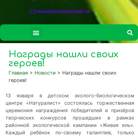
СВЕДЕНИЯ ОБ ОБРАЗОВАТЕЛЬНОЙ ОРГАНИЗАЦИИ
Награды нашли своих
героев!
Главная
>
Новости
>
Награды нашли своих
героев!
13 января в детском эколого-биологическом
центре «Натуралист» состоялась торжественная
церемония награждения победителей и призёров
творческих конкурсов прошедших в рамках
районной экологической кампании «Живая ель».
Каждый ребёнок по-своему талантлив, только