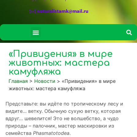
СВЕДЕНИЯ ОБ ОБРАЗОВАТЕЛЬНОЙ ОРГАНИЗАЦИИ
«Привидения» в мире
животных: мастера
камуфляжа
Главная
>
Новости
>
«Привидения» в мире
животных: мастера камуфляжа
Представьте: вы идёте по тропическому лесу и
видите… ветку. Обычную сухую ветку, которая
вдруг… шевелится! Это не волшебство, а чудо
природы – палочник, мастер маскировки из
семейства
Phasmatotodea
.