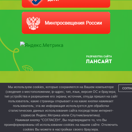
Мы используем cookies, которые сохраняются на Вашем компьютере
СОГЛ
(сведения о местоположении; ip-адрес; тип, язык, версия ОС и браузера;
тип устройства и разрешение его экрана; источник, откуда пришел на сайт
пользователь; какие страницы открывает и на какие кнопки нажимает
пользователь; эта же информация используется для обработки
статистических данных использования сайта посредством интернет-
сервисов Яндекс.Метрика и/или Спутник/аналитика).
Нажимая кнопку "СОГЛАСЕН", Вы подтверждаете то, что Вы
проинформированы об использовании cookies на нашем сайте. Отключить
cookies Вы можете в настройках своего браузера.