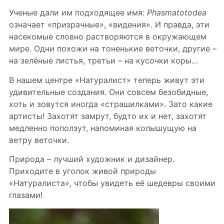
Ученые дали им подходящее имя:
Phasmatotodea
означает «призрачные», «видения». И правда, эти
насекомые словно растворяются в окружающем
мире. Одни похожи на тоненькие веточки, другие –
на зелёные листья, третьи – на кусочки коры…
В нашем центре «Натуралист» теперь живут эти
удивительные создания. Они совсем безобидные,
хоть и зовутся иногда «страшилками». Зато какие
артисты! Захотят замрут, будто их и нет, захотят
медленно поползут, напоминая колышущую на
ветру веточки.
Природа – лучший художник и дизайнер.
Приходите в уголок живой природы
«Натуралиста», чтобы увидеть её шедевры своими
глазами!