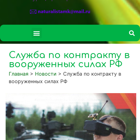
СВЕДЕНИЯ ОБ ОБРАЗОВАТЕЛЬНОЙ ОРГАНИЗАЦИИ
Служба по контракту в
вооруженных силах РФ
Главная
>
Новости
>
Служба по контракту в
вооруженных силах РФ