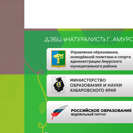
ДЭБЦ «НАТУРАЛИСТ» Г. АМУР