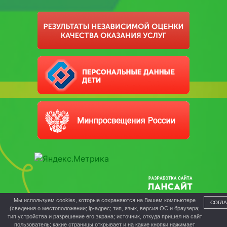
Мы используем cookies, которые сохраняются на Вашем компьютере
СОГЛ
(сведения о местоположении; ip-адрес; тип, язык, версия ОС и браузера;
тип устройства и разрешение его экрана; источник, откуда пришел на сайт
пользователь; какие страницы открывает и на какие кнопки нажимает