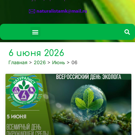
СВЕДЕНИЯ ОБ ОБРАЗОВАТЕЛЬНОЙ ОРГАНИЗАЦИИ
6 июня 2026
Главная
>
2026
>
Июнь
>
06