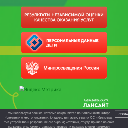
Мы используем cookies, которые сохраняются на Вашем компьютере
СОГЛ
(сведения о местоположении; ip-адрес; тип, язык, версия ОС и браузера;
тип устройства и разрешение его экрана; источник, откуда пришел на сайт
пользователь; какие страницы открывает и на какие кнопки нажимает